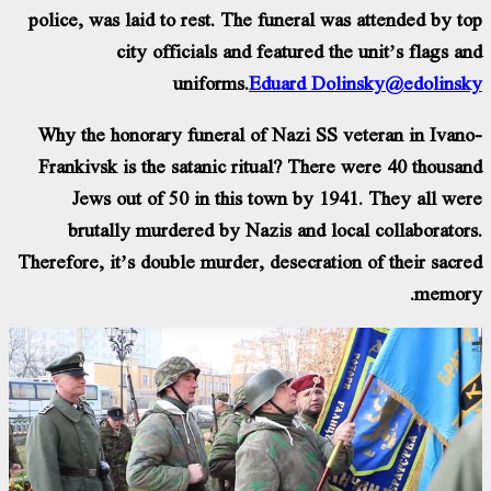
police, was laid to rest. The funeral was attended by top
city officials and featured the unit’s flags and
uniforms.
Eduard Dolinsky
@edolinsky
Why the honorary funeral of Nazi SS veteran in Ivano-
Frankivsk is the satanic ritual? There were 40 thousand
Jews out of 50 in this town by 1941. They all were
brutally murdered by Nazis and local collaborators.
Therefore, it’s double murder, desecration of their sacred
memory.