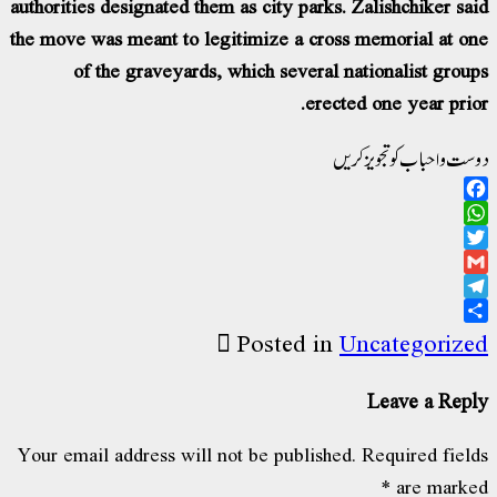
authorities designated them as city parks. Zalishchiker said
the move was meant to legitimize a cross memorial at one
of the graveyards, which several nationalist groups
erected one year prior.
دوست و احباب کو تجویز کریں
Facebook
WhatsApp
Twitter
Gmail
Telegram
Share
Posted in
Uncategorized
Leave a Reply
Your email address will not be published.
Required fields
*
are marked