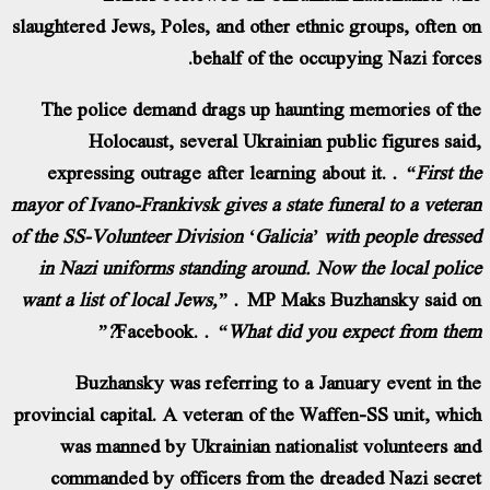
slaughtered Jews, Poles, and other ethnic groups, often on
behalf of the occupying Nazi forces.
The police demand drags up haunting memories of the
Holocaust, several Ukrainian public figures said,
expressing outrage after learning about it.
“First the
mayor of Ivano-Frankivsk gives a state funeral to a veteran
of the SS-Volunteer Division ‘Galicia’ with people dressed
in Nazi uniforms standing around. Now the local police
want a list of local Jews,”
MP Maks Buzhansky said on
Facebook.
“What did you expect from them?”
Buzhansky was referring to a January event in the
provincial capital. A veteran of the Waffen-SS unit, which
was manned by Ukrainian nationalist volunteers and
commanded by officers from the dreaded Nazi secret