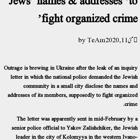
fight organized crime’
TeAm
مئی 11, 2020
Outrage is brewing in Ukraine after the leak of an inquiry
letter in which the national police demanded the Jewish
community in a small city disclose the names and
addresses of its members, supposedly to fight organized
crime.
The letter was apparently sent in mid-February by a
senior police official to Yakov Zalishchiker, the Jewish
leader in the city of Kolomyya in the western Ivano-