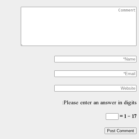
Please enter an answer in digits:
17 − 1 =