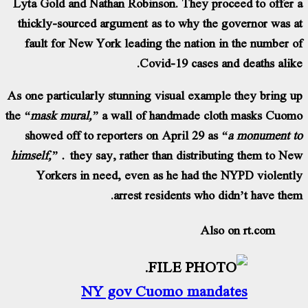
Lyta Gold and Nathan Robinson. They proceed to offer
thickly-sourced argument as to why the governor was 
fault for New York leading the nation in the number 
Covid-19 cases and deaths alik
As one particularly stunning visual example they bring 
the
“mask mural,”
a wall of handmade cloth masks Cuo
showed off to reporters on April 29 as
“a monument 
himself,”
they say, rather than distributing them to N
Yorkers in need, even as he had the NYPD violent
arrest residents who didn’t have the
Also on rt.com
NY gov Cuomo mandates