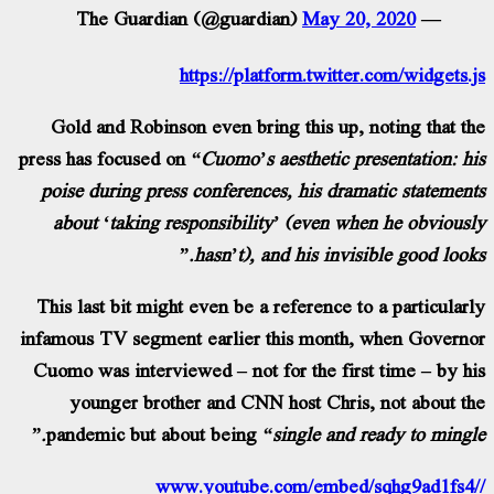
May 20, 2020
— The Guardian (@guardian)
https://platform.twitter.com/widgets.
Gold and Robinson even bring this up, noting that t
press has focused on
“Cuomo’s aesthetic presentation: h
poise during press conferences, his dramatic statemen
about ‘taking responsibility’ (even when he obvious
hasn’t), and his invisible good looks
This last bit might even be a reference to a particular
infamous TV segment earlier this month, when Govern
Cuomo was interviewed – not for the first time – by h
younger brother and CNN host Chris, not about t
pandemic but about being
“single and ready to mingle