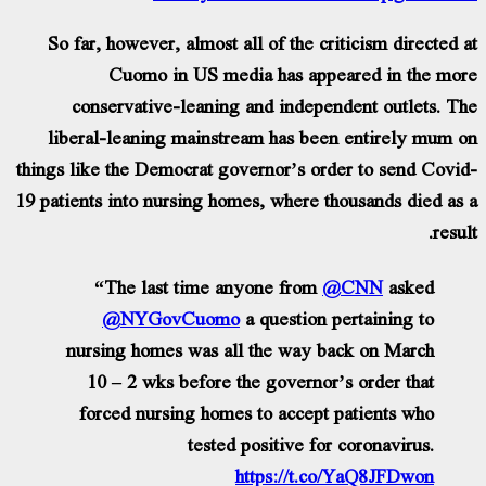
So far, however, almost all of the criticism directed 
Cuomo in US media has appeared in the mo
conservative-leaning and independent outlets. T
liberal-leaning mainstream has been entirely mum 
things like the Democrat governor’s order to send Covi
19 patients into nursing homes, where thousands died as
resu
“The last time anyone from ⁦
@CNN
⁩ asked
@NYGovCuomo
⁩ a question pertaining to
nursing homes was all the way back on March
10 – 2 wks before the governor’s order that
forced nursing homes to accept patients who
tested positive for coronavirus.
https://t.co/YaQ8JFDwon