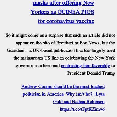
masks after offering New
Yorkers as GUINEA PIGS
for coronavirus vaccine
So it might come as a surprise that such an article did n
appear on the site of Breitbart or Fox News, but t
Guardian – a UK-based publication that has largely to
the mainstream US line in celebrating the New Yo
governor as a hero and
contrasting him favorably
President Donald Trum
Andrew Cuomo should be the most loathed
politician in America. Why isn’t he? | Lyta
Gold and Nathan Robinson
https://t.co/tFptKZimv6