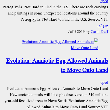
oped
Petroglyphs: Not Hard to Find in the U.S. There are rock carvings
and paintings in some unexpected locations around the country
Petroglyphs: Not Hard to Find in the U.S. Source: VTT
مزید پڑھیں
Jul
18
2019
by
Carol Duff
Evolution: Amniotic Egg Allowed Animals
to Move Onto Land
oped
Evolution: Amniotic Egg Allowed Animals to Move Onto Land
New ancient animals will likely be discovered in 310 million-
year-old fossilized trees in Nova Scotia Evolution: Amniotic Egg
Allowed Animals to Move Onto Land Source: VTT