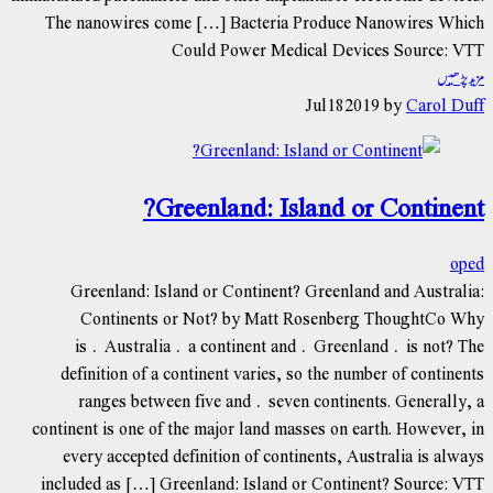
The nanowires come […] Bacteria Produce Nanowires Which
Could Power Medical Devices Source: VTT
مزید پڑھیں
Jul
18
2019
by
Carol Duff
Greenland: Island or Continent?
oped
Greenland: Island or Continent? Greenland and Australia:
Continents or Not? by Matt Rosenberg ThoughtCo Why
is Australia a continent and Greenland is not? The
definition of a continent varies, so the number of continents
ranges between five and seven continents. Generally, a
continent is one of the major land masses on earth. However, in
every accepted definition of continents, Australia is always
included as […] Greenland: Island or Continent? Source: VTT