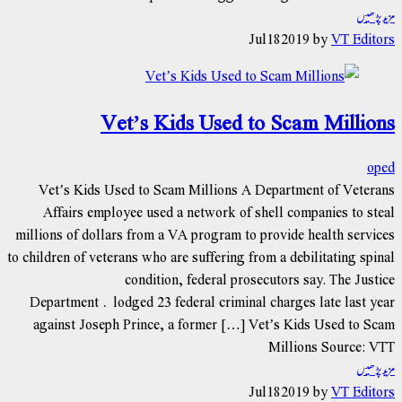
مزید پڑھیں
Jul
18
2019
by
VT Editors
Vet’s Kids Used to Scam Millions
oped
Vet’s Kids Used to Scam Millions A Department of Veterans
Affairs employee used a network of shell companies to steal
millions of dollars from a VA program to provide health services
to children of veterans who are suffering from a debilitating spinal
condition, federal prosecutors say. The Justice
Department lodged 23 federal criminal charges late last year
against Joseph Prince, a former […] Vet’s Kids Used to Scam
Millions Source: VTT
مزید پڑھیں
Jul
18
2019
by
VT Editors