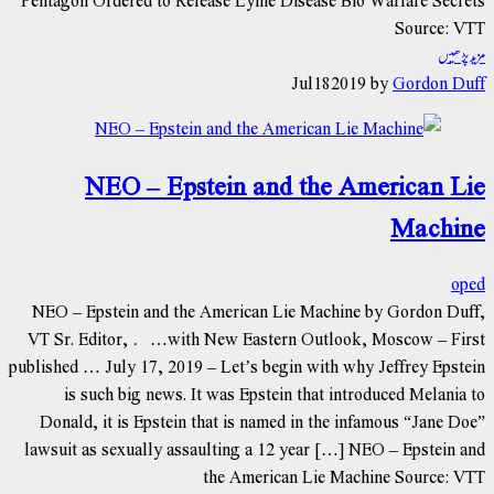
Source: VTT
مزید پڑھیں
Jul
18
2019
by
Gordon Duff
NEO – Epstein and the American Lie
Machine
oped
NEO – Epstein and the American Lie Machine by Gordon Duff,
VT Sr. Editor, …with New Eastern Outlook, Moscow – First
published … July 17, 2019 – Let’s begin with why Jeffrey Epstein
is such big news. It was Epstein that introduced Melania to
Donald, it is Epstein that is named in the infamous “Jane Doe”
lawsuit as sexually assaulting a 12 year […] NEO – Epstein and
the American Lie Machine Source: VTT