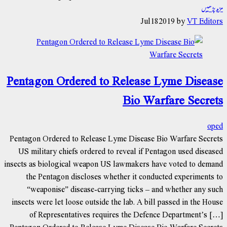
مزید پڑھیں
Jul
18
2019
by
VT Editors
Pentagon Ordered to Release Lyme Disease
Bio Warfare Secrets
oped
Pentagon Ordered to Release Lyme Disease Bio Warfare Secrets
US military chiefs ordered to reveal if Pentagon used diseased
insects as biological weapon US lawmakers have voted to demand
the Pentagon discloses whether it conducted experiments to
“weaponise” disease-carrying ticks – and whether any such
insects were let loose outside the lab. A bill passed in the House
of Representatives requires the Defence Department’s […]
Pentagon Ordered to Release Lyme Disease Bio Warfare Secrets