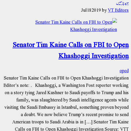
مزید پڑھیں
Jul
18
2019
by
VT Editors
Senator Tim Kaine Calls on FBI to Open
Khashoggi Investigation
oped
Senator Tim Kaine Calls on FBI to Open Khashoggi Investigation
Editor’s note: Khashoggi, a Washington Post reporter working
on a story tying Jared Kushner to Saudi payoffs to Trump and his
family, was slaughtered by Saudi intelligence agents while
visiting the Saudi Embassy in Istanbul, something proven beyond
a doubt. We now believe Trump’s recent promise to send
American troops to Saudi Arabia is in […] Senator Tim Kaine
Calls on FBI to Open Khashoggi Investigation Source: VTT