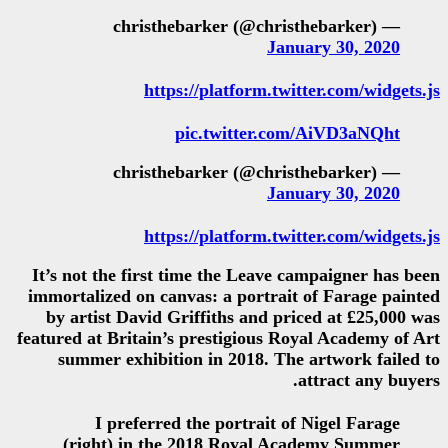
https://platform
pic.twitter
https://platform
It’s not the first time the Lea
immortalized on canvas: a port
by artist David Griffiths and
featured at Britain’s prestigiou
summer exhibition in 2018.
I preferred the portrai
(right) in the 2018 Roya