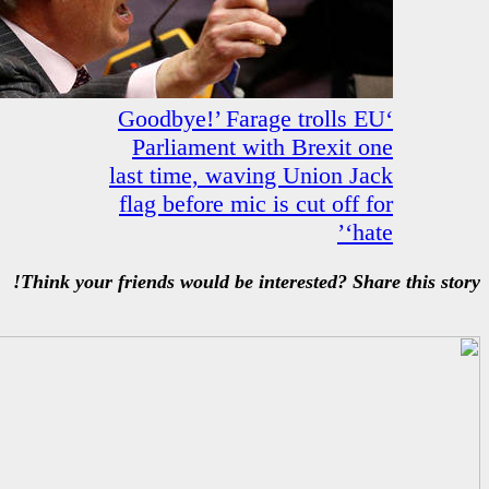
‘Goodbye!’ Farage 
Parliament with 
last time, waving 
flag before mic is 
Think your friends would be intere