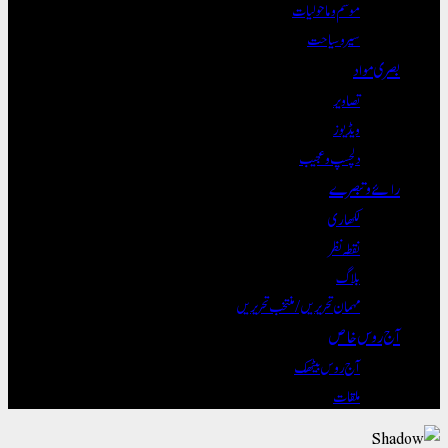
موسم و ماحولیات
سیر و سیاحت
بصری مواد
تصاویر
ویڈیوز
دلچسپ و عجیب
رائے و تبصرے
لکھاری
نقطہ نظر
بلاگ
مہمان تحریریں / منتخب تحریریں
آج روس خاص
آج روس بیٹھک
ملقات